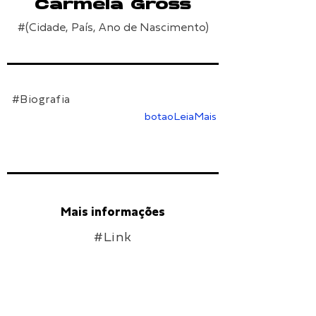
Carmela Gross
#(Cidade, País, Ano de Nascimento)
#Biografia
botaoLeiaMais
Mais informações
#Link