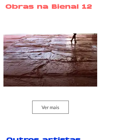
Obras na Bienal 12
Ver mais
HINO À BANDEIRA
2002