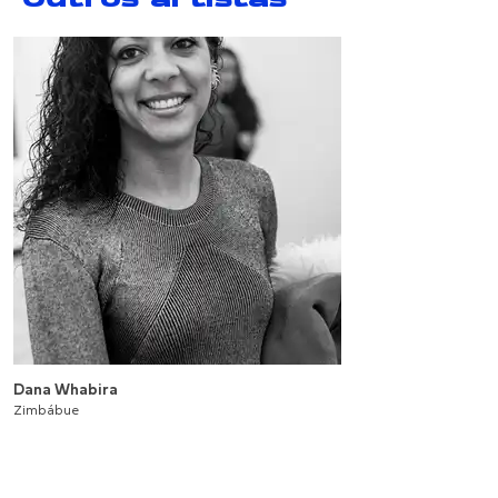
Outros artistas
Dana Whabira
Zimbábue
ROUGE