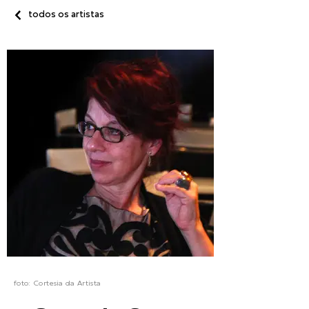
todos os artistas
foto:
Cortesia da Artista