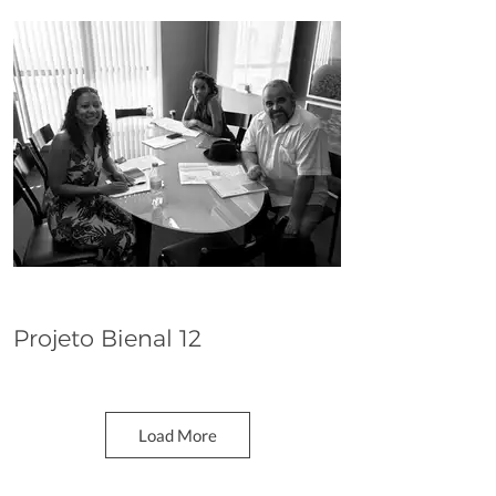
Projeto Bienal 12
Dana Whabira
Load More