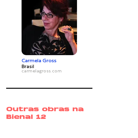
Carmela Gross
Brasil
carmelagross.com
Outras obras na
Bienal 12