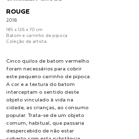
ROUGE
2018
185 x 126 x 70 cm
Batom e carrinho de pipoca
Coleção da artista
Cinco quilos de batom vermelho
foram necessários para cobrir
este pequeno carrinho de pipoca.
A cor e a textura do batom
interceptam o sentido deste
objeto vinculado à vida na
cidade, as crianças, ao consumo
popular. Trata-se de um objeto
comum, habitual, que passaria
despercebido de não estar
coberto com esta substância