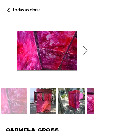
todas as obras
CARMELA GROSS