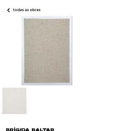
todas as obras
BRÍGIDA BALTAR