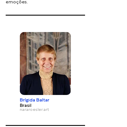
emoções.
Brígida Baltar
Brasil
nararoesler.art