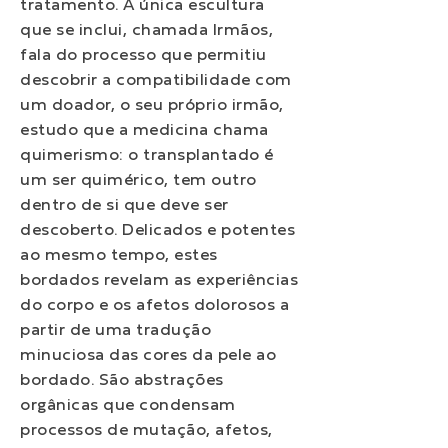
tratamento. A única escultura
que se inclui, chamada Irmãos,
fala do processo que permitiu
descobrir a compatibilidade com
um doador, o seu próprio irmão,
estudo que a medicina chama
quimerismo: o transplantado é
um ser quimérico, tem outro
dentro de si que deve ser
descoberto. Delicados e potentes
ao mesmo tempo, estes
bordados revelam as experiências
do corpo e os afetos dolorosos a
partir de uma tradução
minuciosa das cores da pele ao
bordado. São abstrações
orgânicas que condensam
processos de mutação, afetos,