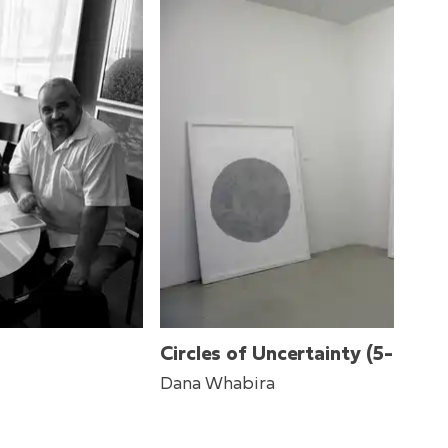
Circles of Uncertainty (5-6)
Dana Whabira