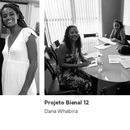
Projeto Bienal 12
Dana Whabira