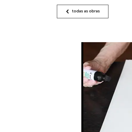
todas as obras