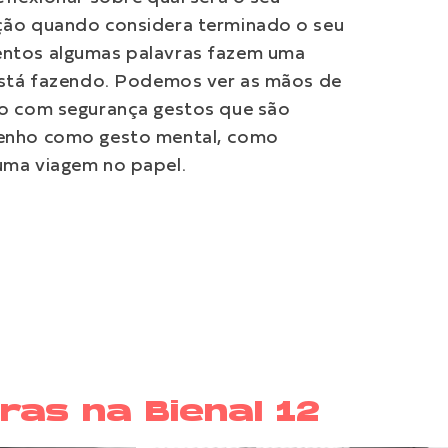
ção quando considera terminado o seu
ntos algumas palavras fazem uma
 está fazendo. Podemos ver as mãos de
do com segurança gestos que são
senho como gesto mental, como
uma viagem no papel.
ras na Bienal 12