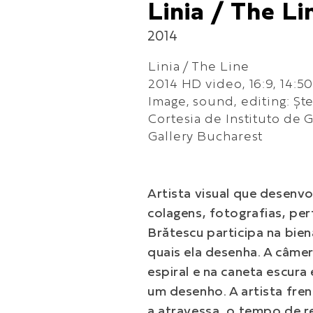
Linia / The Li
2014
Linia / The Line
2014 HD video, 16:9, 14:5
Image, sound, editing: Șt
Cortesia de Instituto de 
Gallery Bucharest
Artista visual que desenv
colagens, fotografias, per
Brătescu participa na bie
quais ela desenha. A câme
espiral e na caneta escura
um desenho. A artista fre
a atravessa, o tempo de re