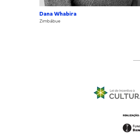
Dana Whabira
Zimbábue
REALIZAÇÃO: