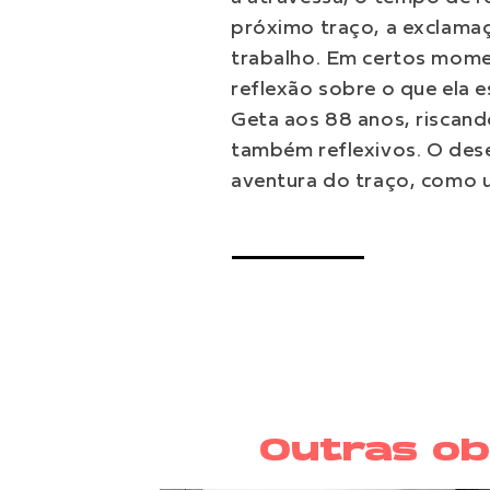
próximo traço, a exclama
trabalho. Em certos mome
reflexão sobre o que ela
Geta aos 88 anos, riscan
também reflexivos. O de
aventura do traço, como 
Outras ob