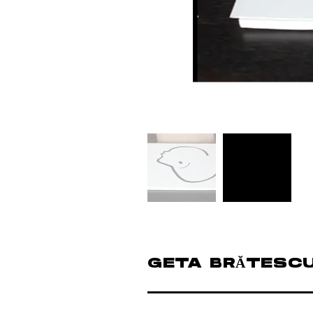
GETA BRĂTESC