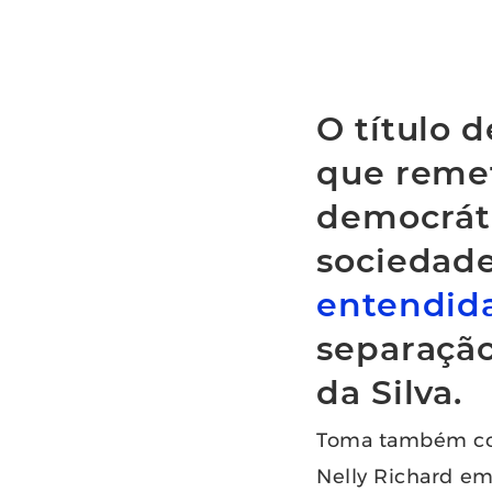
O título 
que remet
democráti
sociedade
entendid
separação
da Silva.
Toma também com
Nelly Richard em