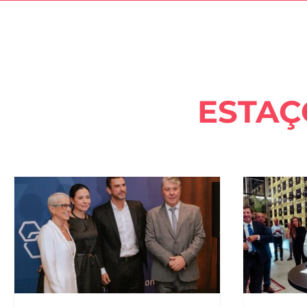
ESTAÇ