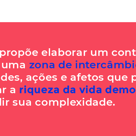
 propõe elaborar um cont
, uma
zona de intercâmbi
ades, ações e afetos que 
ar a
riqueza da vida demo
ir sua complexidade.