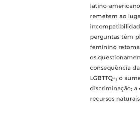
latino-americano
remetem ao lugar
incompatibilidade
perguntas têm p
feminino retoma 
os questionamen
consequência das
LGBTTQ+; o aume
discriminação; a
recursos naturais