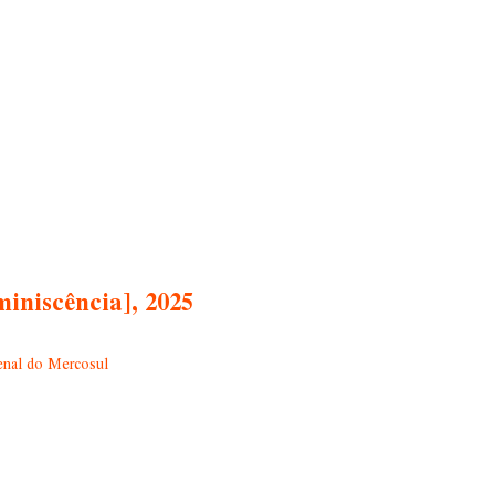
iniscência], 2025
enal do Mercosul