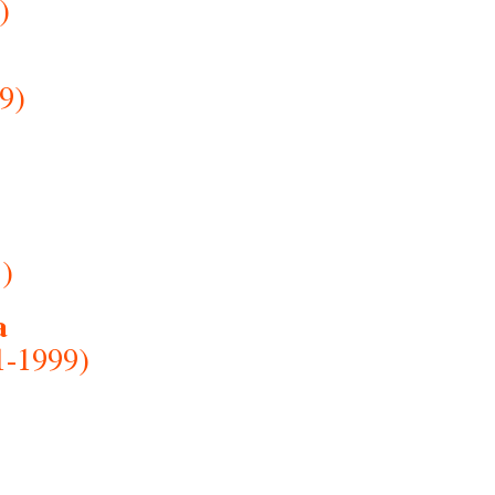
)
9)
1)
a
1-1999)