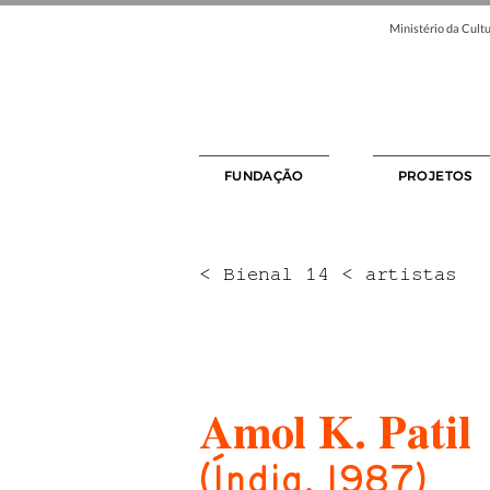
Ministério da Cultu
FUNDAÇÃO
PROJETOS
< Bienal 14 < artistas
Amol K. Patil
(Índia, 1987)