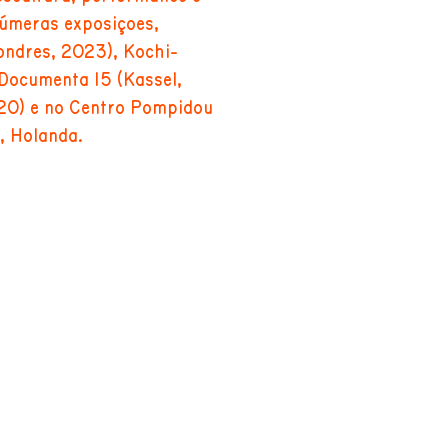
númeras exposições,
ondres, 2023), Kochi-
Documenta 15 (Kassel,
20) e no Centro Pompidou
, Holanda.