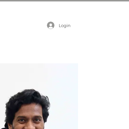
Login