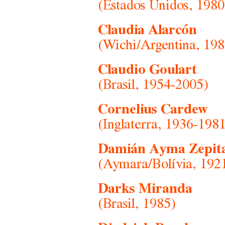
(Estados Unidos, 1980
Claudia Alarcón
(Wichi/Argentina, 198
Claudio Goulart
(Brasil, 1954-2005)
Cornelius Cardew
(Inglaterra, 1936-198
Damián Ayma Zepit
(Aymara/Bolívia, 192
Darks Miranda
(Brasil, 1985)