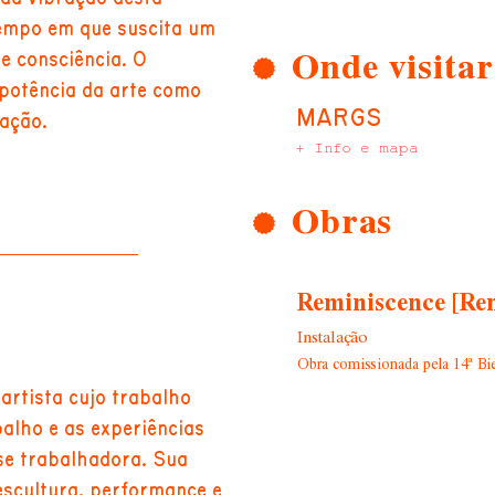
empo em que suscita um
Onde visitar
e consciência. O
 potência da arte como
MARGS
zação.
+ Info e mapa
Obras
Reminiscence [Rem
Instalação
Obra comissionada pela 14ª Bi
 artista cujo trabalho
alho e as experiências
se trabalhadora. Sua
 escultura, performance e