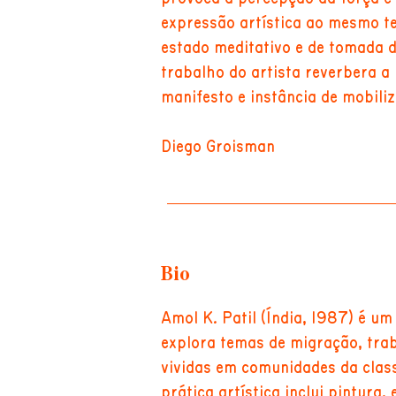
expressão artística ao mesmo t
estado meditativo e de tomada d
trabalho do artista reverbera a
manifesto e instância de mobili
Diego Groisman
Bio
Amol K. Patil (Índia, 1987) é um
explora temas de migração, trab
vividas em comunidades da clas
prática artística inclui pintura,