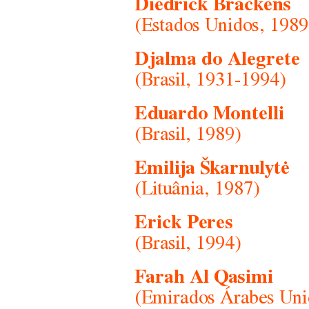
Diedrick Brackens
(Estados Unidos, 1989
Djalma do Alegrete
(Brasil, 1931-1994)
Eduardo Montelli
(Brasil, 1989)
Emilija Škarnulytė
(Lituânia, 1987)
Erick Peres
(Brasil, 1994)
Farah Al Qasimi
(Emirados Árabes Uni