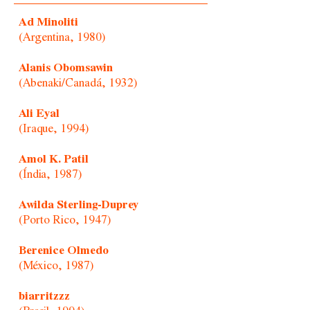
Ad Minoliti
(Argentina, 1980)
Alanis Obomsawin
(Abenaki/Canadá, 1932)
Ali Eyal
(Iraque, 1994)
Amol K. Patil
(Índia, 1987)
Awilda Sterling-Duprey
(Porto Rico, 1947)
Berenice Olmedo
(México, 1987)
biarritzzz