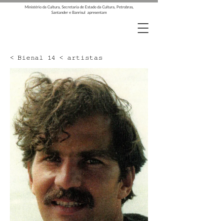
Ministério da Cultura, Secretaria de Estado da Cultura, Petrobras,
Santander e Banrisul apresentam
< Bienal 14 < artistas