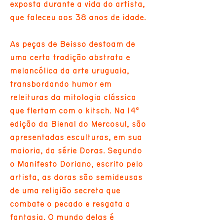
exposta durante a vida do artista,
que faleceu aos 38 anos de idade.
As peças de Beisso destoam de
uma certa tradição abstrata e
melancólica da arte uruguaia,
transbordando humor em
releituras da mitologia clássica
que flertam com o kitsch. Na 14ª
edição da Bienal do Mercosul, são
apresentadas esculturas, em sua
maioria, da série Doras. Segundo
o Manifesto Doriano, escrito pelo
artista, as doras são semideusas
de uma religião secreta que
combate o pecado e resgata a
fantasia. O mundo delas é