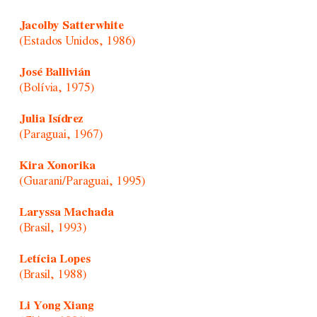
Jacolby Satterwhite
(Estados Unidos, 1986)
José Ballivián
(Bolívia, 1975)
Julia Isídrez
(Paraguai, 1967)
Kira Xonorika
(Guarani/Paraguai, 1995)
Laryssa Machada
(Brasil, 1993)
Letícia Lopes
(Brasil, 1988)
Li Yong Xiang