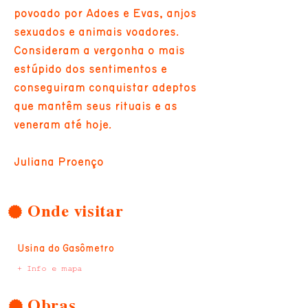
povoado por Adões e Evas, anjos
sexuados e animais voadores.
Consideram a vergonha o mais
estúpido dos sentimentos e
conseguiram conquistar adeptos
que mantêm seus rituais e as
veneram até hoje.
Juliana Proenço
Onde visitar
Usina do Gasômetro
+ Info e mapa
Obras