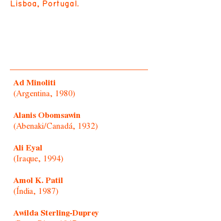
Lisboa, Portugal.
Ad Minoliti
(Argentina, 1980)
Alanis Obomsawin
(Abenaki/Canadá, 1932)
Ali Eyal
(Iraque, 1994)
Amol K. Patil
(Índia, 1987)
Awilda Sterling-Duprey