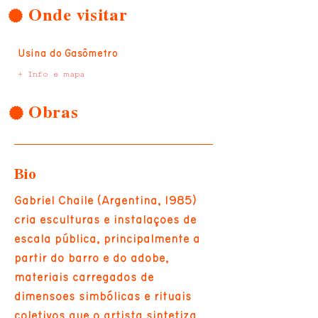
Onde visitar
Usina do Gasômetro
+ Info e mapa
Obras
Bio
Gabriel Chaile (Argentina, 1985)
cria esculturas e instalações de
escala pública, principalmente a
partir do barro e do adobe,
materiais carregados de
dimensões simbólicas e rituais
coletivos que o artista sintetiza.