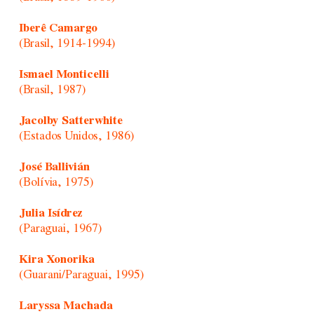
Iberê Camargo
(Brasil, 1914-1994)
Ismael Monticelli
(Brasil, 1987)
Jacolby Satterwhite
(Estados Unidos, 1986)
José Ballivián
(Bolívia, 1975)
Julia Isídrez
(Paraguai, 1967)
Kira Xonorika
(Guarani/Paraguai, 1995)
Laryssa Machada