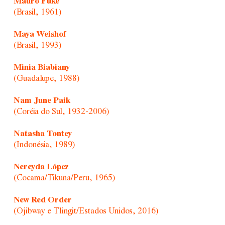
Mauro Fuke
(Brasil, 1961)
Maya Weishof
(Brasil, 1993)
Minia Biabiany
(Guadalupe, 1988)
Nam June Paik
(Coréia do Sul, 1932-2006)
Natasha Tontey
(Indonésia, 1989)
Nereyda López
(Cocama/Tikuna/Peru, 1965)
New Red Order
(Ojibway e Tlingit/Estados Unidos, 2016)