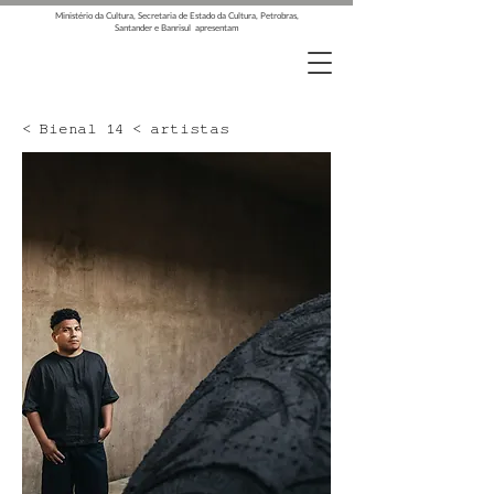
Ministério da Cultura, Secretaria de Estado da Cultura, Petrobras,
Santander e Banrisul apresentam
< Bienal 14 < artistas