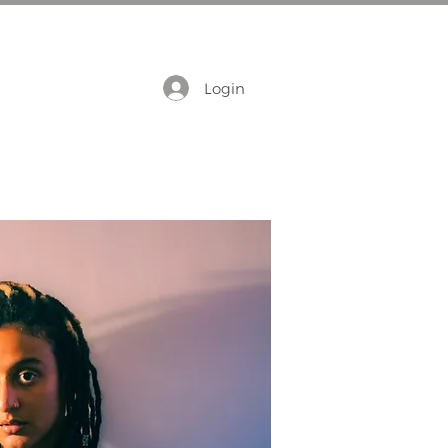
Login