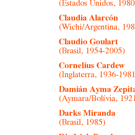
(Estados Unidos, 1980
Claudia Alarcón
(Wichi/Argentina, 198
Claudio Goulart
(Brasil, 1954-2005)
Cornelius Cardew
(Inglaterra, 1936-198
Damián Ayma Zepit
(Aymara/Bolívia, 192
Darks Miranda
(Brasil, 1985)