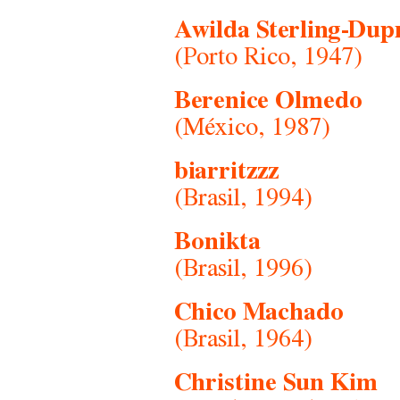
Awilda Sterling-Dup
(Porto Rico, 1947)
Berenice Olmedo
(México, 1987)
biarritzzz
(Brasil, 1994)
Bonikta
(Brasil, 1996)
Chico Machado
(Brasil, 1964)
Christine Sun Kim