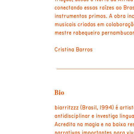
conectando essas raízes ao Brasi
instrumentos primos. A obra inc
musicais criadas em colaboraçã
mestre rabequeiro pernambuca
Cristina Barros
Bio
biarritzzz (Brasil, 1994) é artis
antidisciplinar e investiga lingu
Acredita na magia e na baixa r
narrativas importantes para viv