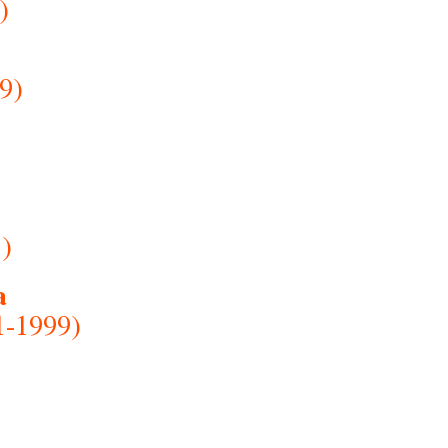
)
9)
1)
a
1-1999)