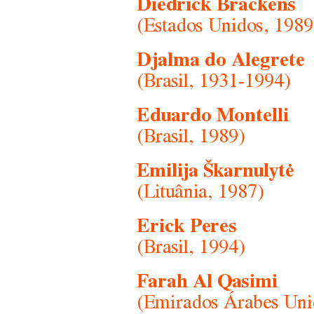
Diedrick Brackens
(Estados Unidos, 1989
Djalma do Alegrete
(Brasil, 1931-1994)
Eduardo Montelli
(Brasil, 1989)
Emilija Škarnulytė
(Lituânia, 1987)
Erick Peres
(Brasil, 1994)
Farah Al Qasimi
(Emirados Árabes Uni