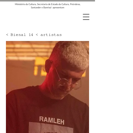
Ministério da Cultura, Secretaria de Estado da Cultura, Petrobras,
Santander e Banrisul apresentam
< Bienal 14 < artistas