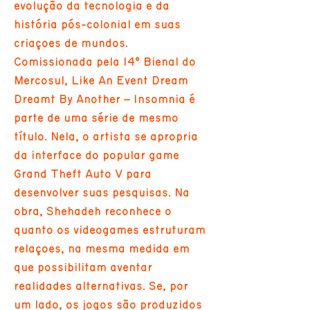
evolução da tecnologia e da
história pós-colonial em suas
criações de mundos.
Comissionada pela 14ª Bienal do
Mercosul, Like An Event Dream
Dreamt By Another – Insomnia é
parte de uma série de mesmo
título. Nela, o artista se apropria
da interface do popular game
Grand Theft Auto V para
desenvolver suas pesquisas. Na
obra, Shehadeh reconhece o
quanto os videogames estruturam
relações, na mesma medida em
que possibilitam aventar
realidades alternativas. Se, por
um lado, os jogos são produzidos