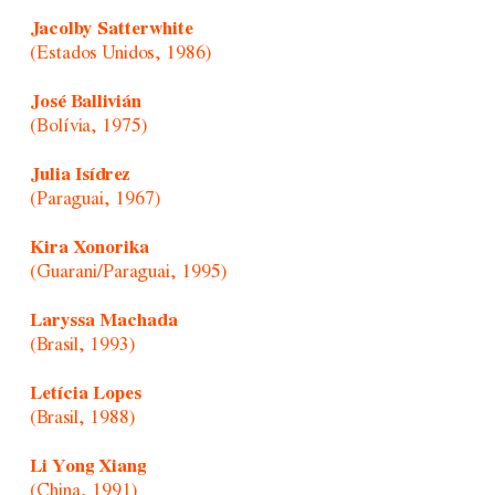
Jacolby Satterwhite
(Estados Unidos, 1986)
José Ballivián
(Bolívia, 1975)
Julia Isídrez
(Paraguai, 1967)
Kira Xonorika
(Guarani/Paraguai, 1995)
Laryssa Machada
(Brasil, 1993)
Letícia Lopes
(Brasil, 1988)
Li Yong Xiang
(China, 1991)