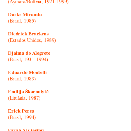
(Aymara/Bolívia, 1921-1999)
Darks Miranda
(Brasil, 1985)
Diedrick Brackens
(Estados Unidos, 1989)
Djalma do Alegrete
(Brasil, 1931-1994)
Eduardo Montelli
(Brasil, 1989)
Emilija Škarnulytė
(Lituânia, 1987)
Erick Peres
(Brasil, 1994)
Farah Al Qasimi