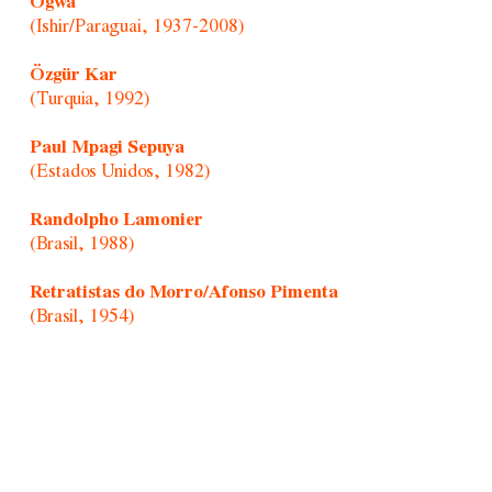
Ogwa
(Ishir/Paraguai, 1937-2008)
Özgür Kar
(Turquia, 1992)
Paul Mpagi Sepuya
(Estados Unidos, 1982)
Randolpho Lamonier
(Brasil, 1988)
Retratistas do Morro/Afonso Pimenta
(Brasil, 1954)
Rochelle Costi
(Brasil, 1961-2022)
Rodrigo Cass
(Brasil, 1983)