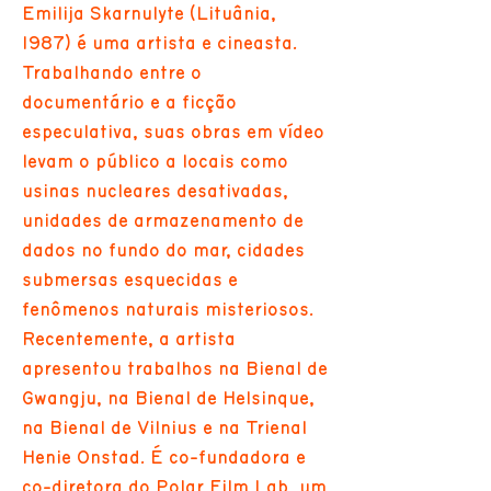
Emilija Skarnulyte (Lituânia,
1987) é uma artista e cineasta.
Trabalhando entre o
documentário e a ficção
especulativa, suas obras em vídeo
levam o público a locais como
usinas nucleares desativadas,
unidades de armazenamento de
dados no fundo do mar, cidades
submersas esquecidas e
fenômenos naturais misteriosos.
Recentemente, a artista
apresentou trabalhos na Bienal de
Gwangju, na Bienal de Helsinque,
na Bienal de Vilnius e na Trienal
Henie Onstad. É co-fundadora e
co-diretora do Polar Film Lab, um