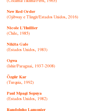
(Cocama/Tikuna/Peru, 1965)
New Red Order
(Ojibway e Tlingit/Estados Unidos, 2016)
Nicole L’Huillier
(Chile, 1985)
Nikita Gale
(Estados Unidos, 1983)
Ogwa
(Ishir/Paraguai, 1937-2008)
Özgür Kar
(Turquia, 1992)
Paul Mpagi Sepuya
(Estados Unidos, 1982)
Randolpho Lamonier