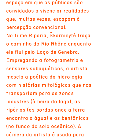
espaço em que os públicos são
convidados a vivenciar realidades
que, muitas vezes, escapam à
percepção convencional.
No filme Riparia, Škarnulytė traça
o caminho do Rio Rhône enquanto
ele flui pelo Lago de Genebra.
Empregando a fotogrametria e
sensores subaquáticos, a artista
mescla a poética da hidrologia
com histórias mitológicas que nos
transportam para as zonas
lacustres (à beira do lago), as
ripárias (as bordas onde a terra
encontra a água) e as bentônicas
(no fundo do solo oceânico). A
câmera da artista é usada para