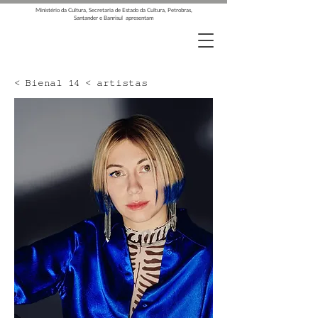
Ministério da Cultura, Secretaria de Estado da Cultura, Petrobras,
Santander e Banrisul apresentam
< Bienal 14 < artistas