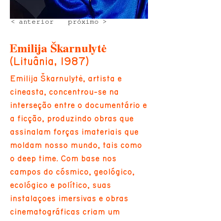
< anterior
próximo >
Emilija Škarnulytė
(Lituânia, 1987)
Emilija Škarnulytė, artista e
cineasta, concentrou-se na
interseção entre o documentário e
a ficção, produzindo obras que
assinalam forças imateriais que
moldam nosso mundo, tais como
o deep time. Com base nos
campos do cósmico, geológico,
ecológico e político, suas
instalações imersivas e obras
cinematográficas criam um