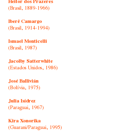
Heitor dos Prazeres
(Brasil, 1889-1966)
Iberê Camargo
(Brasil, 1914-1994)
Ismael Monticelli
(Brasil, 1987)
Jacolby Satterwhite
(Estados Unidos, 1986)
José Ballivián
(Bolívia, 1975)
Julia Isídrez
(Paraguai, 1967)
Kira Xonorika
(Guarani/Paraguai, 1995)