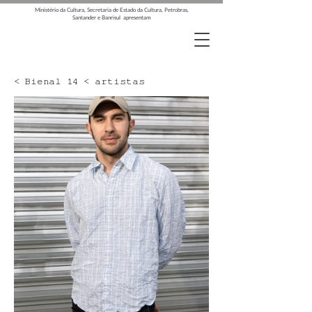
Ministério da Cultura, Secretaria de Estado da Cultura, Petrobras,
Santander e Banrisul apresentam
< Bienal 14 < artistas