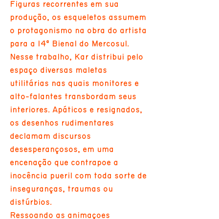
Figuras recorrentes em sua
produção, os esqueletos assumem
o protagonismo na obra do artista
para a 14ª Bienal do Mercosul.
Nesse trabalho, Kar distribui pelo
espaço diversas maletas
utilitárias nas quais monitores e
alto-falantes transbordam seus
interiores. Apáticos e resignados,
os desenhos rudimentares
declamam discursos
desesperançosos, em uma
encenação que contrapõe a
inocência pueril com toda sorte de
inseguranças, traumas ou
distúrbios.
Ressoando as animações