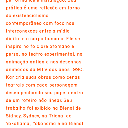
performance e instalação. Sua
prática é uma reflexão em torno
do existencialismo
contemporâneo com foco nas
interconexões entre a mídia
digital e o corpo humano. Ele se
inspira no folclore otomano e
persa, no teatro experimental, na
animação antiga e nos desenhos
animados da MTV dos anos 1990.
Kar cria suas obras como cenas
teatrais com cada personagem
desempenhando seu papel dentro
de um roteiro não linear. Seu
trabalho foi exibido na Bienal de
Sidney, Sydney, na Trienal de
Yokohama, Yokohama e na Bienal