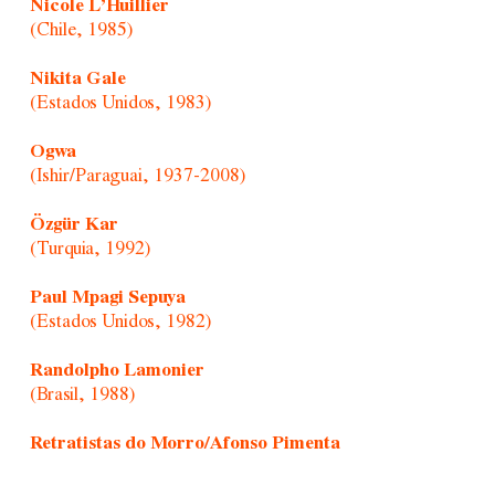
Nicole L’Huillier
(Chile, 1985)
Nikita Gale
(Estados Unidos, 1983)
Ogwa
(Ishir/Paraguai, 1937-2008)
Özgür Kar
(Turquia, 1992)
Paul Mpagi Sepuya
(Estados Unidos, 1982)
Randolpho Lamonier
(Brasil, 1988)
Retratistas do Morro/Afonso Pimenta
(Brasil, 1954)