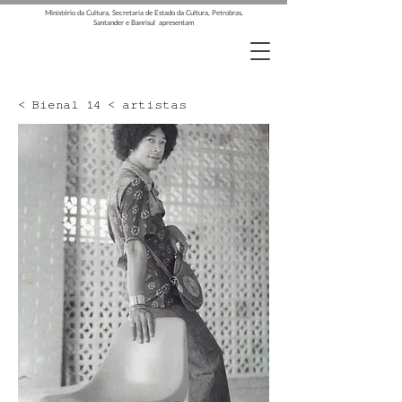
Ministério da Cultura, Secretaria de Estado da Cultura, Petrobras,
Santander e Banrisul apresentam
< Bienal 14 < artistas