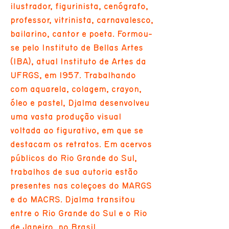
ilustrador, figurinista, cenógrafo,
professor, vitrinista, carnavalesco,
bailarino, cantor e poeta. Formou-
se pelo Instituto de Bellas Artes
(IBA), atual Instituto de Artes da
UFRGS, em 1957. Trabalhando
com aquarela, colagem, crayon,
óleo e pastel, Djalma desenvolveu
uma vasta produção visual
voltada ao figurativo, em que se
destacam os retratos. Em acervos
públicos do Rio Grande do Sul,
trabalhos de sua autoria estão
presentes nas coleções do MARGS
e do MACRS. Djalma transitou
entre o Rio Grande do Sul e o Rio
de Janeiro, no Brasil.