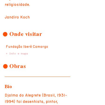
religiosidade.
Jandiro Koch
Onde visitar
Fundação Iberê Camargo
+ Info e mapa
Obras
Bio
Djalma do Alegrete (Brasil,
1931-
1994)
foi desenhista, pintor,