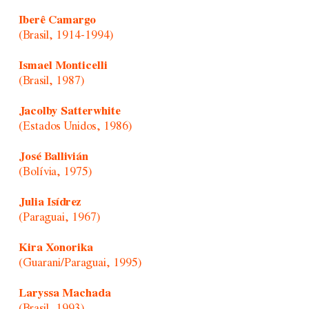
Iberê Camargo
(Brasil, 1914-1994)
Ismael Monticelli
(Brasil, 1987)
Jacolby Satterwhite
(Estados Unidos, 1986)
José Ballivián
(Bolívia, 1975)
Julia Isídrez
(Paraguai, 1967)
Kira Xonorika
(Guarani/Paraguai, 1995)
Laryssa Machada
(Brasil, 1993)