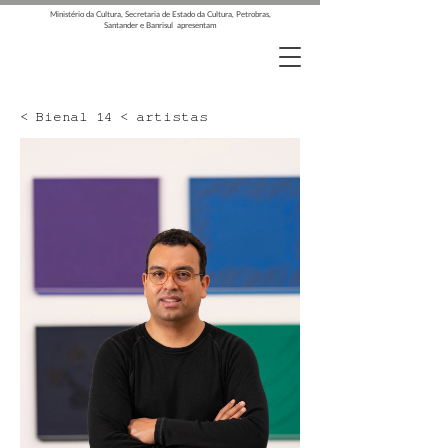
Ministério da Cultura, Secretaria de Estado da Cultura, Petrobras,
Santander e Banrisul apresentam
< Bienal 14 < artistas