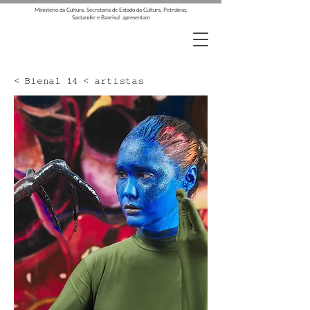
Ministério da Cultura, Secretaria de Estado da Cultura, Petrobras,
Santander e Banrisul apresentam
< Bienal 14 < artistas