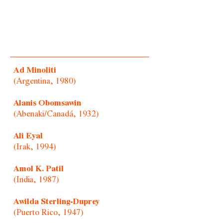
Ad Minoliti
(Argentina, 1980)
Alanis Obomsawin
(Abenaki/Canadá, 1932)
Ali Eyal
(Irak, 1994)
Amol K. Patil
(India, 1987)
Awilda Sterling-Duprey
(Puerto Rico, 1947)