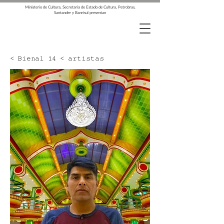
Ministerio de Cultura, Secretaría de Estado de Cultura, Petrobras,
Santander y Banrisul presentan
< Bienal 14 < artistas