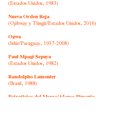
(Estados Unidos, 1983)
Nueva Orden Roja
(Ojibway y Tlingit/Estados Unidos, 2016)
Ogwa
(Ishir/Paraguay, 1937-2008)
Paul Mpagi Sepuya
(Estados Unidos, 1982)
Randolpho Lamonier
(Brasil, 1988)
Retratistas del Morro/Afonso Pimenta
(Brasil, 1954)
Rochelle Costi
(Brasil, 1961-2022)