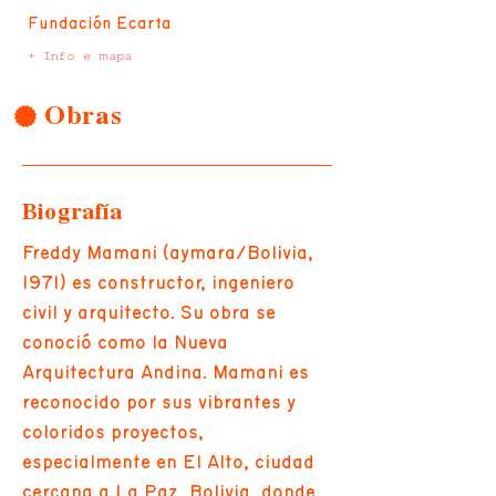
Fundación Ecarta
+ Info e mapa
Obras
Biografía
Freddy Mamani (aymara/Bolivia,
1971) es constructor, ingeniero
civil y arquitecto. Su obra se
conoció como la Nueva
Arquitectura Andina. Mamani es
reconocido por sus vibrantes y
coloridos proyectos,
especialmente en El Alto, ciudad
cercana a La Paz, Bolivia, donde