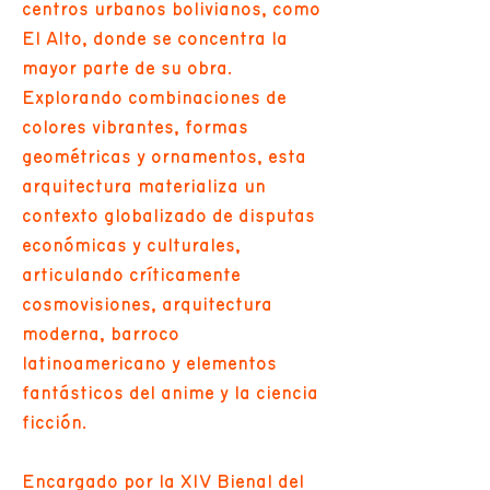
centros urbanos bolivianos, como
El Alto, donde se concentra la
mayor parte de su obra.
Explorando combinaciones de
colores vibrantes, formas
geométricas y ornamentos, esta
arquitectura materializa un
contexto globalizado de disputas
económicas y culturales,
articulando críticamente
cosmovisiones, arquitectura
moderna, barroco
latinoamericano y elementos
fantásticos del anime y la ciencia
ficción.
Encargado por la XIV Bienal del