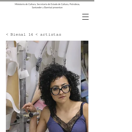
Ministerio de Cultura, Secretaría de Estado de Cultura, Petrobras,
Santander y Banrisul presentan
< Bienal 14 < artistas