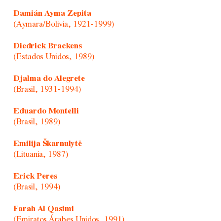
Damián Ayma Zepita
(Aymara/Bolivia, 1921-1999)
Diedrick Brackens
(Estados Unidos, 1989)
Djalma do Alegrete
(Brasil, 1931-1994)
Eduardo Montelli
(Brasil, 1989)
Emilija Škarnulytė
(Lituania, 1987)
Erick Peres
(Brasil, 1994)
Farah Al Qasimi
(Emiratos Árabes Unidos, 1991)