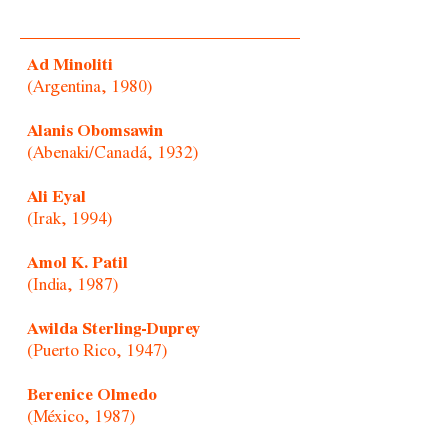
Ad Minoliti
(Argentina, 1980)
Alanis Obomsawin
(Abenaki/Canadá, 1932)
Ali Eyal
(Irak, 1994)
Amol K. Patil
(India, 1987)
Awilda Sterling-Duprey
(Puerto Rico, 1947)
Berenice Olmedo
(México, 1987)