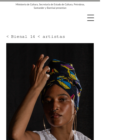
Ministerio de Cultura, Secretaría de Estado de Cultura, Petrobras,
Santander y Banrisul presentan
< Bienal 14 < artistas