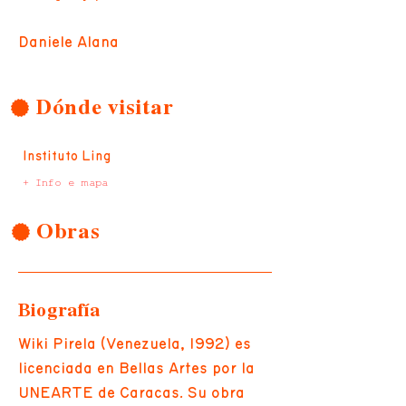
Daniele Alana
Dónde visitar
Instituto Ling
+ Info e mapa
Obras
Biografía
Wiki Pirela (Venezuela, 1992) es
licenciada en Bellas Artes por la
UNEARTE de Caracas. Su obra