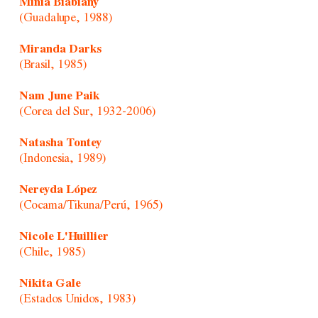
Minia Biabiany
(Guadalupe, 1988)
Miranda Darks
(Brasil, 1985)
Nam June Paik
(Corea del Sur, 1932-2006)
Natasha Tontey
(Indonesia, 1989)
Nereyda López
(Cocama/Tikuna/Perú, 1965)
Nicole L'Huillier
(Chile, 1985)
Nikita Gale
(Estados Unidos, 1983)