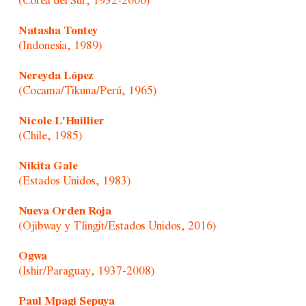
(Corea del Sur, 1932-2006)
Natasha Tontey
(Indonesia, 1989)
Nereyda López
(Cocama/Tikuna/Perú, 1965)
Nicole L'Huillier
(Chile, 1985)
Nikita Gale
(Estados Unidos, 1983)
Nueva Orden Roja
(Ojibway y Tlingit/Estados Unidos, 2016)
Ogwa
(Ishir/Paraguay, 1937-2008)
Paul Mpagi Sepuya