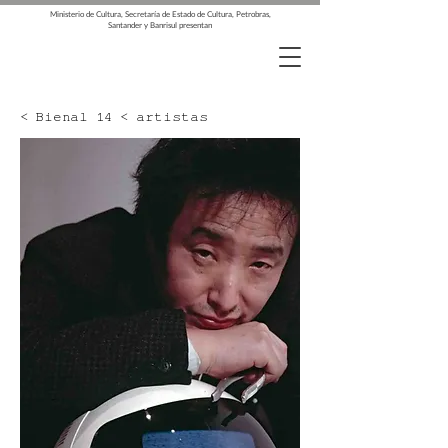
Ministerio de Cultura, Secretaría de Estado de Cultura, Petrobras,
Santander y Banrisul presentan
< Bienal 14 < artistas