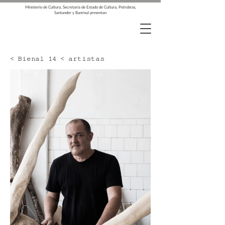
Ministerio de Cultura, Secretaría de Estado de Cultura, Petrobras,
Santander y Banrisul presentan
< Bienal 14 < artistas