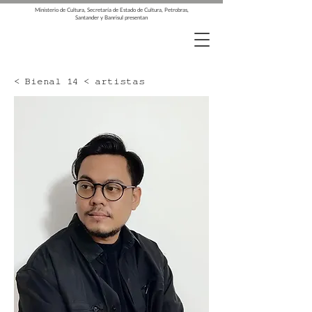
Ministerio de Cultura, Secretaría de Estado de Cultura, Petrobras,
Santander y Banrisul presentan
< Bienal 14 < artistas