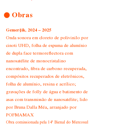
Obras
Gemer§ik, 2024 – 2025
Onda sonora em cloreto de polivinilo por
cinoti UHD, folha de espuma de alumínio
de dupla face termoreflectora com
nanosatélite de monocristalino
encontrado, fibra de carbono recuperada,
compósitos recuperados de eletrônicos,
folha de alumínio, resina e acrílico;
gravações de folly de água e batimento de
asas com transmissão de nanosatélite; lido
por Bruna Dalla Méa, arranjado por
POFMAMAX
Obra comissionada pela 14ª Bienal do Mercosul