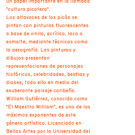
un papel importante en la llamada
"cultura picotera".
Los altavoces de los picós se
pintan con pinturas fluorescentes
a base de vinilo, acrílico, laca o
esmalte, mediante técnicas como
la aerografía. Las pinturas y
dibujos presentan
representaciones de personajes
históricos, celebridades, bestias y
dioses, todo ello en medio del
exuberante paisaje caribeño.
William Gutiérrez, conocido como
"El Maestro William", es uno de los
máximos exponentes de este
género artístico. Licenciado en
Bellas Artes por la Universidad del