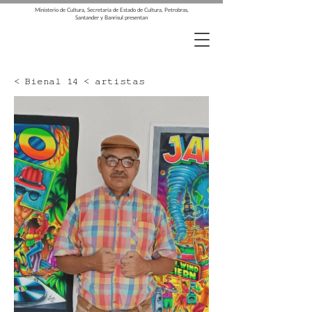
Ministerio de Cultura, Secretaría de Estado de Cultura, Petrobras,
Santander y Banrisul presentan
< Bienal 14 < artistas