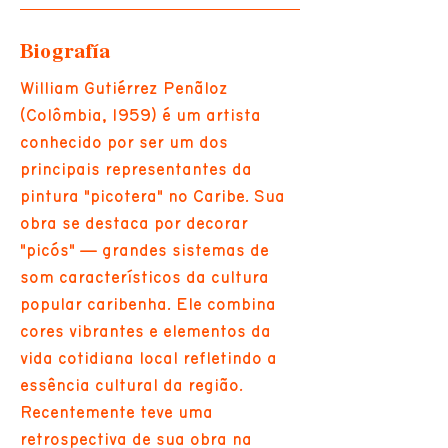
Biografía
William Gutiérrez Penãloz
(Colômbia, 1959) é um artista
conhecido por ser um dos
principais representantes da
pintura "picotera" no Caribe. Sua
obra se destaca por decorar
"picós" — grandes sistemas de
som característicos da cultura
popular caribenha. Ele combina
cores vibrantes e elementos da
vida cotidiana local refletindo a
essência cultural da região.
Recentemente teve uma
retrospectiva de sua obra na