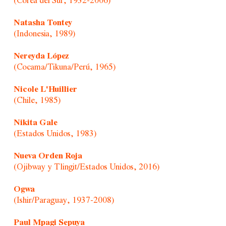
(Corea del Sur, 1932-2006)
Natasha Tontey
(Indonesia, 1989)
Nereyda López
(Cocama/Tikuna/Perú, 1965)
Nicole L'Huillier
(Chile, 1985)
Nikita Gale
(Estados Unidos, 1983)
Nueva Orden Roja
(Ojibway y Tlingit/Estados Unidos, 2016)
Ogwa
(Ishir/Paraguay, 1937-2008)
Paul Mpagi Sepuya