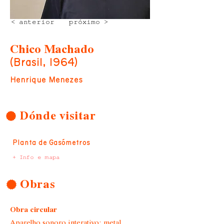
< anterior
próximo >
Chico Machado
(Brasil, 1964)
Henrique Menezes
Dónde visitar
Planta de Gasómetros
+ Info e mapa
Obras
Obra circular
Aparelho sonoro interativo: metal,