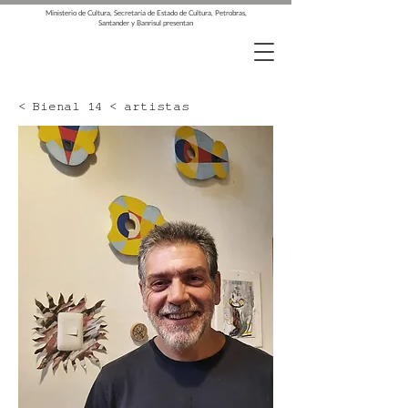
Ministerio de Cultura, Secretaría de Estado de Cultura, Petrobras,
Santander y Banrisul presentan
< Bienal 14 < artistas