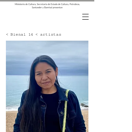
Ministerio de Cultura, Secretaría de Estado de Cultura, Petrobras,
Santander y Banrisul presentan
< Bienal 14 < artistas